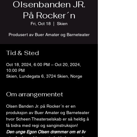
Olsenbanden JR.
På Rocker´n
Fri, Oct 18
  |  
Skien
Produsert av Buer Amatør og Barneteater
Tid & Sted
Oct 18, 2024, 6:00 PM – Oct 20, 2024,
10:00 PM
Skien, Lundegata 6, 3724 Skien, Norge
Om arrangementet
Olsen Banden Jr. på Rocker´n er en 
produksjon av Buer Amatør og Barneteater 
hvor Scheen Theaterselskab er så heldig å 
få bidra med regi og sanginstruksjon!
Den unge Egon Olsen drømmer om et liv 