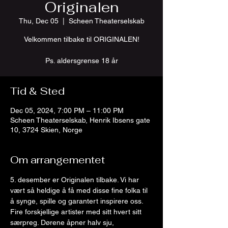
Originalen
Thu, Dec 05
  |  
Scheen Theaterselskab
Velkommen tilbake til ORIGINALEN!
Ps. aldersgrense 18 år
Tid & Sted
Dec 05, 2024, 7:00 PM – 11:00 PM
Scheen Theaterselskab, Henrik Ibsens gate
10, 3724 Skien, Norge
Om arrangementet
5. desember er Originalen tilbake. Vi har 
vært så heldige å få med disse fine folka til 
å synge, spille og garantert inspirere oss. 
Fire forskjellige artister med sitt hvert sitt 
særpreg. Dørene åpner halv sju, 